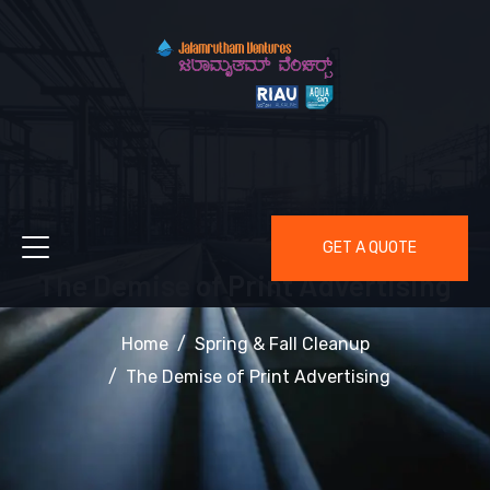
GET A QUOTE
The Demise of Print Advertising
Home
Spring & Fall Cleanup
The Demise of Print Advertising