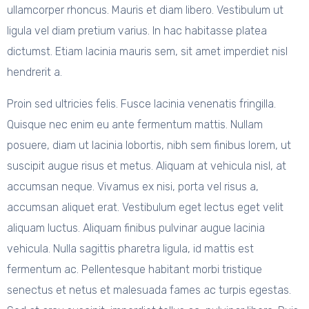
ullamcorper rhoncus. Mauris et diam libero. Vestibulum ut
ligula vel diam pretium varius. In hac habitasse platea
dictumst. Etiam lacinia mauris sem, sit amet imperdiet nisl
hendrerit a.
Proin sed ultricies felis. Fusce lacinia venenatis fringilla.
Quisque nec enim eu ante fermentum mattis. Nullam
posuere, diam ut lacinia lobortis, nibh sem finibus lorem, ut
suscipit augue risus et metus. Aliquam at vehicula nisl, at
accumsan neque. Vivamus ex nisi, porta vel risus a,
accumsan aliquet erat. Vestibulum eget lectus eget velit
aliquam luctus. Aliquam finibus pulvinar augue lacinia
vehicula. Nulla sagittis pharetra ligula, id mattis est
fermentum ac. Pellentesque habitant morbi tristique
senectus et netus et malesuada fames ac turpis egestas.