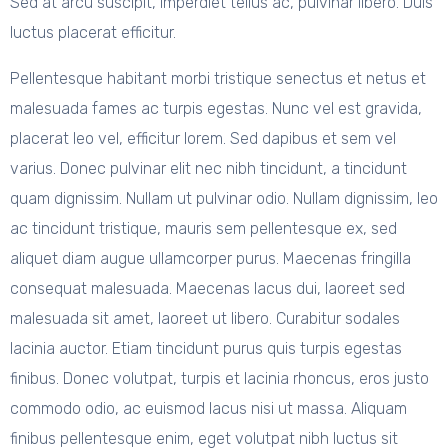
Sed at arcu suscipit, imperdiet tellus ac, pulvinar libero. Duis
luctus placerat efficitur.
Pellentesque habitant morbi tristique senectus et netus et
malesuada fames ac turpis egestas. Nunc vel est gravida,
placerat leo vel, efficitur lorem. Sed dapibus et sem vel
varius. Donec pulvinar elit nec nibh tincidunt, a tincidunt
quam dignissim. Nullam ut pulvinar odio. Nullam dignissim, leo
ac tincidunt tristique, mauris sem pellentesque ex, sed
aliquet diam augue ullamcorper purus. Maecenas fringilla
consequat malesuada. Maecenas lacus dui, laoreet sed
malesuada sit amet, laoreet ut libero. Curabitur sodales
lacinia auctor. Etiam tincidunt purus quis turpis egestas
finibus. Donec volutpat, turpis et lacinia rhoncus, eros justo
commodo odio, ac euismod lacus nisi ut massa. Aliquam
finibus pellentesque enim, eget volutpat nibh luctus sit