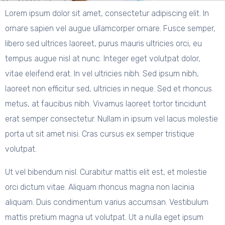
Lorem ipsum dolor sit amet, consectetur adipiscing elit. In
ornare sapien vel augue ullamcorper ornare. Fusce semper,
libero sed ultrices laoreet, purus mauris ultricies orci, eu
tempus augue nisl at nunc. Integer eget volutpat dolor,
vitae eleifend erat. In vel ultricies nibh. Sed ipsum nibh,
laoreet non efficitur sed, ultricies in neque. Sed et rhoncus
metus, at faucibus nibh. Vivamus laoreet tortor tincidunt
erat semper consectetur. Nullam in ipsum vel lacus molestie
porta ut sit amet nisi. Cras cursus ex semper tristique
volutpat.
Ut vel bibendum nisl. Curabitur mattis elit est, et molestie
orci dictum vitae. Aliquam rhoncus magna non lacinia
aliquam. Duis condimentum varius accumsan. Vestibulum
mattis pretium magna ut volutpat. Ut a nulla eget ipsum