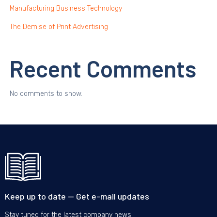
Manufacturing Business Technology
The Demise of Print Advertising
Recent Comments
No comments to show.
Keep up to date — Get e-mail updates
Stay tuned for the latest company news.