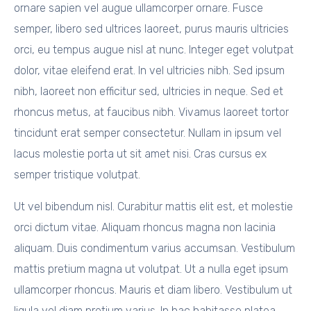
ornare sapien vel augue ullamcorper ornare. Fusce
semper, libero sed ultrices laoreet, purus mauris ultricies
orci, eu tempus augue nisl at nunc. Integer eget volutpat
dolor, vitae eleifend erat. In vel ultricies nibh. Sed ipsum
nibh, laoreet non efficitur sed, ultricies in neque. Sed et
rhoncus metus, at faucibus nibh. Vivamus laoreet tortor
tincidunt erat semper consectetur. Nullam in ipsum vel
lacus molestie porta ut sit amet nisi. Cras cursus ex
semper tristique volutpat.
Ut vel bibendum nisl. Curabitur mattis elit est, et molestie
orci dictum vitae. Aliquam rhoncus magna non lacinia
aliquam. Duis condimentum varius accumsan. Vestibulum
mattis pretium magna ut volutpat. Ut a nulla eget ipsum
ullamcorper rhoncus. Mauris et diam libero. Vestibulum ut
ligula vel diam pretium varius. In hac habitasse platea