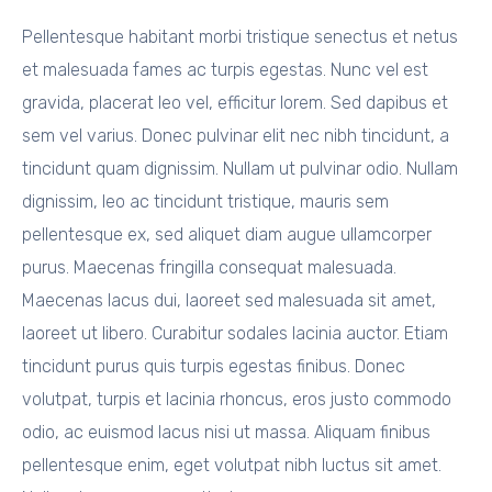
Pellentesque habitant morbi tristique senectus et netus
et malesuada fames ac turpis egestas. Nunc vel est
gravida, placerat leo vel, efficitur lorem. Sed dapibus et
sem vel varius. Donec pulvinar elit nec nibh tincidunt, a
tincidunt quam dignissim. Nullam ut pulvinar odio. Nullam
dignissim, leo ac tincidunt tristique, mauris sem
pellentesque ex, sed aliquet diam augue ullamcorper
purus. Maecenas fringilla consequat malesuada.
Maecenas lacus dui, laoreet sed malesuada sit amet,
laoreet ut libero. Curabitur sodales lacinia auctor. Etiam
tincidunt purus quis turpis egestas finibus. Donec
volutpat, turpis et lacinia rhoncus, eros justo commodo
odio, ac euismod lacus nisi ut massa. Aliquam finibus
pellentesque enim, eget volutpat nibh luctus sit amet.