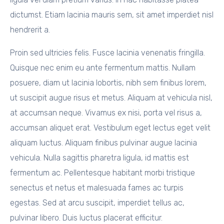
dictumst. Etiam lacinia mauris sem, sit amet imperdiet nisl
hendrerit a.
Proin sed ultricies felis. Fusce lacinia venenatis fringilla.
Quisque nec enim eu ante fermentum mattis. Nullam
posuere, diam ut lacinia lobortis, nibh sem finibus lorem,
ut suscipit augue risus et metus. Aliquam at vehicula nisl,
at accumsan neque. Vivamus ex nisi, porta vel risus a,
accumsan aliquet erat. Vestibulum eget lectus eget velit
aliquam luctus. Aliquam finibus pulvinar augue lacinia
vehicula. Nulla sagittis pharetra ligula, id mattis est
fermentum ac. Pellentesque habitant morbi tristique
senectus et netus et malesuada fames ac turpis
egestas. Sed at arcu suscipit, imperdiet tellus ac,
pulvinar libero. Duis luctus placerat efficitur.