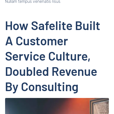
Nullam tempus venenatis risus.
How Safelite Built
A Customer
Service Culture,
Doubled Revenue
By Consulting